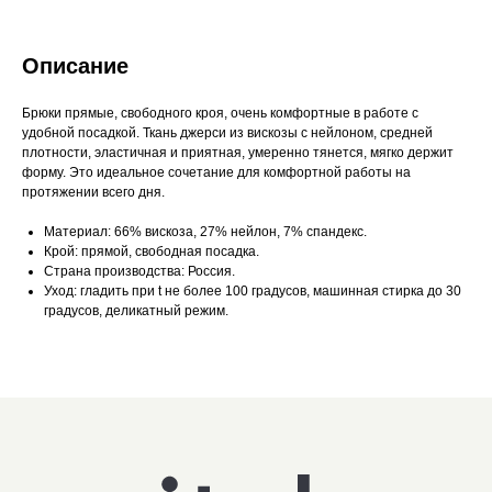
Описание
Брюки прямые, свободного кроя, очень комфортные в работе с
удобной посадкой. Ткань джерси из вискозы с нейлоном, средней
плотности, эластичная и приятная, умеренно тянется, мягко держит
форму. Это идеальное сочетание для комфортной работы на
протяжении всего дня.
Материал:
66% вискоза, 27% нейлон, 7% спандекс.
Крой:
прямой, свободная посадка.
Страна производства:
Россия.
Уход:
гладить при t не более 100 градусов, машинная стирка до 30
градусов, деликатный режим.