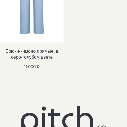
Брюки-кимоно прямые, в
серо-голубом цвете
11 000
₽