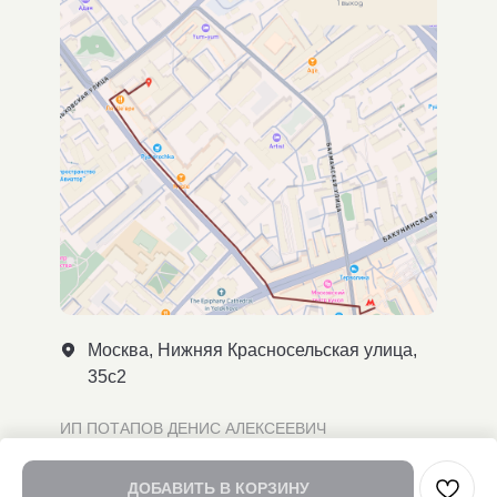
Москва, Нижняя Красносельская улица,
35с2
ИП ПОТАПОВ ДЕНИС АЛЕКСЕЕВИЧ
ИНН 540403792407
ОГРН 323547600093933
ДОБАВИТЬ В КОРЗИНУ