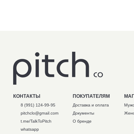
КОНТАКТЫ
ПОКУПАТЕЛЯМ
МА
8 (991) 124-99-95
Доставка и оплата
Мужс
pitchclo@gmail.com
Документы
Женс
t.me/TalkToPitch
О бренде
whatsapp