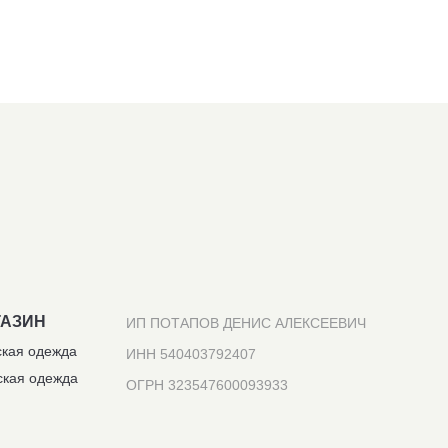
ГАЗИН
ИП ПОТАПОВ ДЕНИС АЛЕКСЕЕВИЧ
кая одежда
ИНН 540403792407
кая одежда
ОГРН 323547600093933